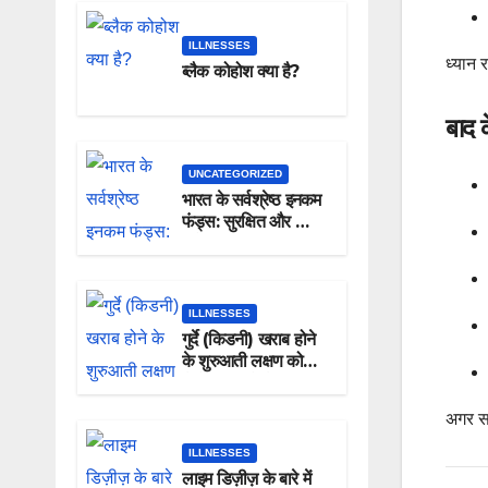
ILLNESSES
ध्यान 
ब्लैक कोहोश क्या है?
बाद क
UNCATEGORIZED
भारत के सर्वश्रेष्ठ इनकम
फंड्स: सुरक्षित और स्थिर
निवेश विकल्प
ILLNESSES
गुर्दे (किडनी) खराब होने
के शुरुआती लक्षण को
कैसे पहचानते है?
अगर सम
ILLNESSES
लाइम डिज़ीज़ के बारे में