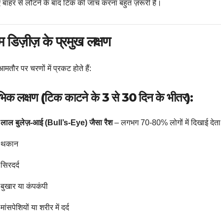
बाहर से लौटने के बाद टिक की जांच करना बहुत ज़रूरी है।
 डिज़ीज़ के प्रमुख लक्षण
मतौर पर चरणों में प्रकट होते हैं:
रंभिक लक्षण (टिक काटने के 3 से 30 दिन के भीतर):
लाल बुलेज़-आई (Bull’s-Eye) जैसा रैश
– लगभग 70-80% लोगों में दिखाई देता 
थकान
सिरदर्द
बुखार या कंपकंपी
मांसपेशियों या शरीर में दर्द