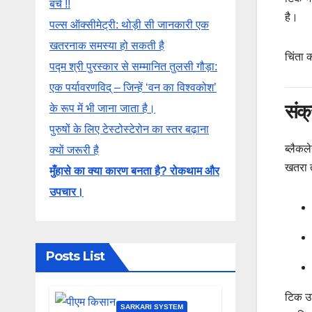
बचे !!
है।
पल्स ऑक्सीमेट्री: थोड़ी सी जानकारी एक
खतरनाक समस्या हो सकती है
चिंता 
पद्म श्री पुरस्कार से सम्मानित तुलसी गौड़ा:
एक पर्यावरणविद् – जिन्हें ‘वन का विश्वकोश’
संक्
के रूप में भी जाना जाता है।
पुरुषों के लिए टेस्टोस्टेरोन का स्तर बढ़ाना
ब्लैकले
क्यों जरूरी है
खतरा 
मुँहासे का क्या कारण बनता है? रोकथाम और
उपचार।
Posts List
टिक उड
SARKARI SYSTEM