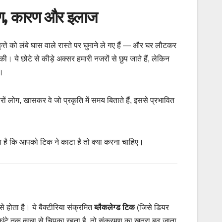
लक्षण, कारण और इलाज
ुत्ते को लंबे घास वाले रास्ते पर घुमाने ले गए हैं — और घर लौटकर
ी। ये छोटे से कीड़े अक्सर हमारी नजरों से छुप जाते हैं, लेकिन
ं।
ं लोग, खासकर वे जो प्रकृति में समय बिताते हैं, इससे प्रभावित
गता है कि आपको टिक ने काटा है तो क्या करना चाहिए।
े होता है। ये बैक्टीरिया संक्रमित
ब्लैकलेग्ड टिक
(जिसे डियर
घंटे तक त्वचा से चिपका रहता है, तो संक्रमण का खतरा बढ़ जाता