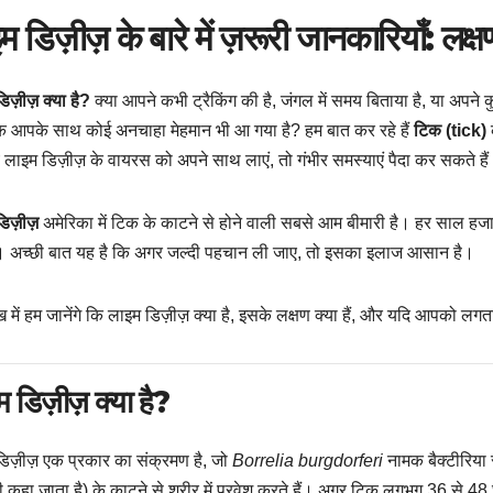
म डिज़ीज़ के बारे में ज़रूरी जानकारियाँ: 
िज़ीज़ क्या है?
क्या आपने कभी ट्रैकिंग की है, जंगल में समय बिताया है, या अपने क
ि आपके साथ कोई अनचाहा मेहमान भी आ गया है? हम बात कर रहे हैं
टिक (tick)
क
 लाइम डिज़ीज़ के वायरस को अपने साथ लाएं, तो गंभीर समस्याएं पैदा कर सकते है
िज़ीज़
अमेरिका में टिक के काटने से होने वाली सबसे आम बीमारी है। हर साल हजारो
ैं। अच्छी बात यह है कि अगर जल्दी पहचान ली जाए, तो इसका इलाज आसान है।
 में हम जानेंगे कि लाइम डिज़ीज़ क्या है, इसके लक्षण क्या हैं, और यदि आपको ल
 डिज़ीज़ क्या है?
िज़ीज़ एक प्रकार का संक्रमण है, जो
Borrelia burgdorferi
नामक बैक्टीरिया स
 कहा जाता है) के काटने से शरीर में प्रवेश करते हैं। अगर टिक लगभग 36 से 48 