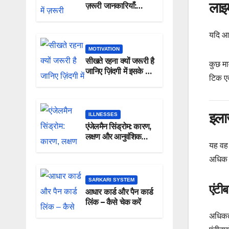
लाइम
ज़रूरी जानकारियाँ:
लक्षण, कारण और इलाज
यदि आप
MOTIVATION
सीखते रहना क्यों जरूरी है
कुछ मा
जानिए ज़िंदगी में इसके 8
टिक एक
अद्भुत फायदे
इला
ILLNESSES
एंजेलमैन सिंड्रोम: कारण,
लक्षण और आनुवंशिक
यह वह 
जानकारी
अधिक 
SARKARI SYSTEM
एंटीब
आधार कार्ड और पैन कार्ड
लिंक – कैसे चेक करें
अधिकतर