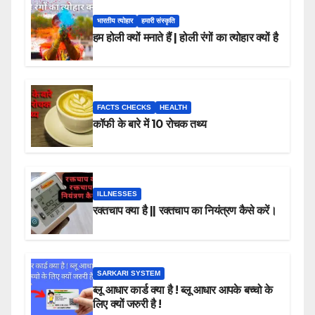
भारतीय त्योहार
हमारी संस्कृति
हम होली क्यों मनाते हैं | होली रंगों का त्योहार क्यों है
FACTS CHECKS
HEALTH
कॉफी के बारे में 10 रोचक तथ्य
ILLNESSES
रक्तचाप क्या है || रक्तचाप का नियंत्रण कैसे करें।
SARKARI SYSTEM
ब्लू आधार कार्ड क्या है ! ब्लू आधार आपके बच्चो के
लिए क्यों जरुरी है !