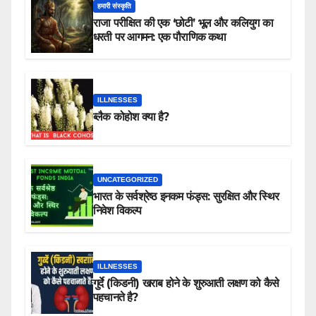
हमारी संस्कृति
राजा परीक्षित की एक ‘छोटी’ भूल और कलियुग का
धरती पर आगमन: एक पौराणिक कथा
ILLNESSES
ब्लैक कोहोश क्या है?
UNCATEGORIZED
भारत के सर्वश्रेष्ठ इनकम फंड्स: सुरक्षित और स्थिर
निवेश विकल्प
ILLNESSES
गुर्दे (किडनी) खराब होने के शुरुआती लक्षण को कैसे
पहचानते है?