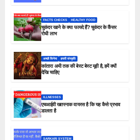
FACTS CHECKS
HEALTHY FOOD
चुकंदर खाने के क्या फायदे हैं? चुकंदर के कैंसर
रोधी लाभ
अच्छी सिनेमा
हमारी संस्कृति
कांतारा अभी तक की बेस्ट बेस्ट मूवी है, हमें क्यों
देखि चाहिए
ILLNESSES
एचआईवी खतरनाक वायरस है कि यह कैसे प्रभाव
डालता है
SARKARI SYSTEM