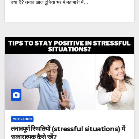
क्या है? तनाव आज दुनिया भर में महामारी में…
MOTIVATION
तनावपूर्ण स्थितियों (stressful situations) में
सकारात्मक कैसे रहें?