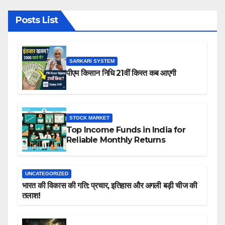
Posts List
SARKARI SYSTEM
पीएम किसान निधि 21वीं किस्त कब आएगी
STOCK MARKET
Top Income Funds in India for
Reliable Monthly Returns
UNCATEGORIZED
भारत की विकास की गति: प्रचार, इतिहास और अगली बड़ी चीज की
तलाश!