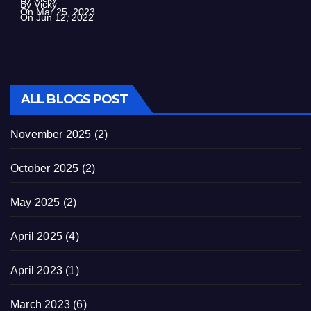
By Vicky
On Mar 25, 2023
On Jun 12, 2022
ALL BLOGS POST
November 2025
(2)
October 2025
(2)
May 2025
(2)
April 2025
(4)
April 2023
(1)
March 2023
(6)