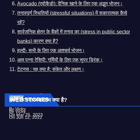
Avocado (एवोकैडो): दैनिक खाने के लिए एक अद्भुत भोजन।
तनावपूर्ण स्थितियों (stressful situations) में सकारात्मक कैसे
रहें?
सार्वजनिक क्षेत्र के बैंकों में तनाव का (stress in public sector
banks) कारण क्या है?
हल्दी- सभी के लिए एक आश्चर्य भोजन।
आम पन्ना रेसिपी: गर्मियों के लिए एक सुपर ड्रिंक।
टेटनस : यह क्या है: संकेत और लक्षण।
एलोवेरा या घृत कुमारी के Facts | एलोवेरा के फायदे और
नुक्सान
WEB STORIES
हल्दी के स्वास्थ्य लाभ क्या है?
By Vicky
By Vicky
On Mar 25, 2023
On Jun 12, 2022