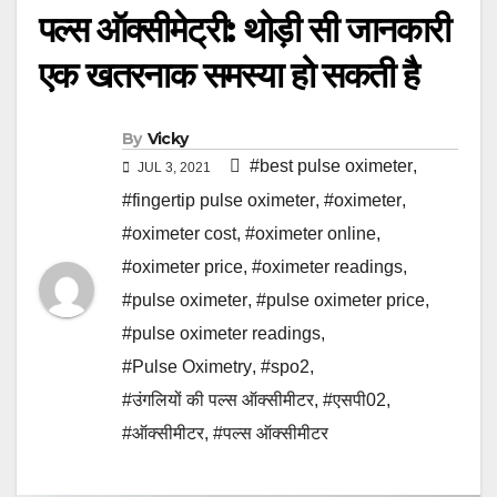
पल्स ऑक्सीमेट्री: थोड़ी सी जानकारी
एक खतरनाक समस्या हो सकती है
By
Vicky
#best pulse oximeter
,
JUL 3, 2021
#fingertip pulse oximeter
,
#oximeter
,
#oximeter cost
,
#oximeter online
,
#oximeter price
,
#oximeter readings
,
#pulse oximeter
,
#pulse oximeter price
,
#pulse oximeter readings
,
#Pulse Oximetry
,
#spo2
,
#उंगलियों की पल्स ऑक्सीमीटर
,
#एसपी02
,
#ऑक्सीमीटर
,
#पल्स ऑक्सीमीटर