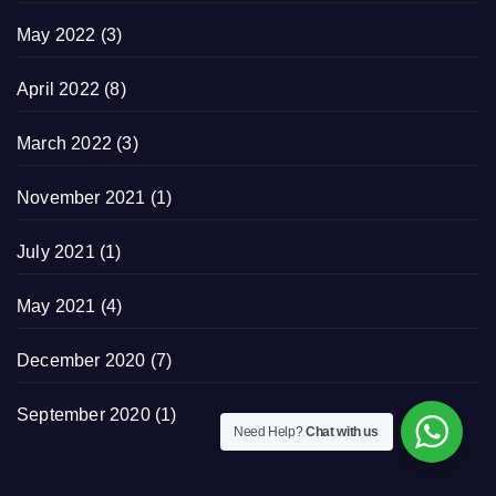
May 2022
(3)
April 2022
(8)
March 2022
(3)
November 2021
(1)
July 2021
(1)
May 2021
(4)
December 2020
(7)
September 2020
(1)
Need Help?
Chat with us