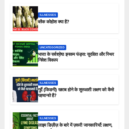
ILLNESSES
ब्लैक कोहोश क्या है?
UNCATEGORIZED
भारत के सर्वश्रेष्ठ इनकम फंड्स: सुरक्षित और स्थिर
निवेश विकल्प
ILLNESSES
गुर्दे (किडनी) खराब होने के शुरुआती लक्षण को कैसे
पहचानते है?
ILLNESSES
लाइम डिज़ीज़ के बारे में ज़रूरी जानकारियाँ: लक्षण,