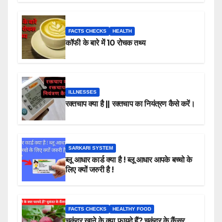
FACTS CHECKS
HEALTH
कॉफी के बारे में 10 रोचक तथ्य
ILLNESSES
रक्तचाप क्या है || रक्तचाप का नियंत्रण कैसे करें।
SARKARI SYSTEM
ब्लू आधार कार्ड क्या है ! ब्लू आधार आपके बच्चो के
लिए क्यों जरुरी है !
FACTS CHECKS
HEALTHY FOOD
चुकंदर खाने के क्या फायदे हैं? चुकंदर के कैंसर