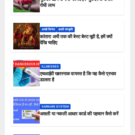
रोधी लाभ
अच्छी सिनेमा
हमारी संस्कृति
कांतारा अभी तक की बेस्ट बेस्ट मूवी है, हमें क्यों
देखि चाहिए
ILLNESSES
एचआईवी खतरनाक वायरस है कि यह कैसे प्रभाव
डालता है
SARKARI SYSTEM
असली या नकली आधार कार्ड की पहचान कैसे करें