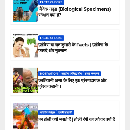
FACTS CHECKS
जैविक नमूना (Biological Specimens)
संरक्षण क्या है?
FACTS CHECKS
एलोवेरा या घृत कुमारी के Facts | एलोवेरा के
फायदे और नुक्सान
MOTIVATION
भारतीय प्रसिद्ध लोग
हमारी संस्कृति
कार्तियानी अम्मा के लिए एक प्रेरणादायक और
प्रेरक कहानी।
भारतीय त्योहार
हमारी संस्कृति
हम होली क्यों मनाते हैं | होली रंगों का त्योहार क्यों है