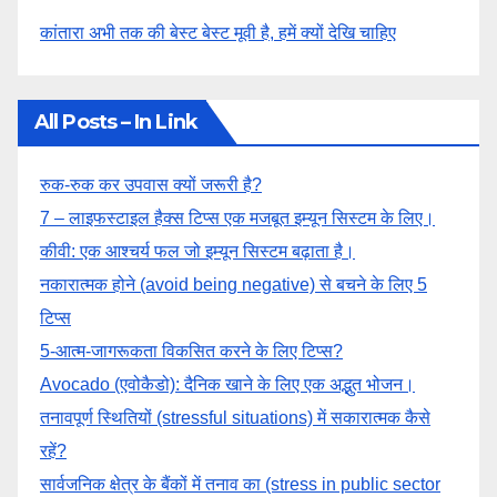
कांतारा अभी तक की बेस्ट बेस्ट मूवी है, हमें क्यों देखि चाहिए
All Posts – In Link
रुक-रुक कर उपवास क्यों जरूरी है?
7 – लाइफस्टाइल हैक्स टिप्स एक मजबूत इम्यून सिस्टम के लिए।
कीवी: एक आश्चर्य फल जो इम्यून सिस्टम बढ़ाता है।
नकारात्मक होने (avoid being negative) से बचने के लिए 5
टिप्स
5-आत्म-जागरूकता विकसित करने के लिए टिप्स?
Avocado (एवोकैडो): दैनिक खाने के लिए एक अद्भुत भोजन।
तनावपूर्ण स्थितियों (stressful situations) में सकारात्मक कैसे
रहें?
सार्वजनिक क्षेत्र के बैंकों में तनाव का (stress in public sector