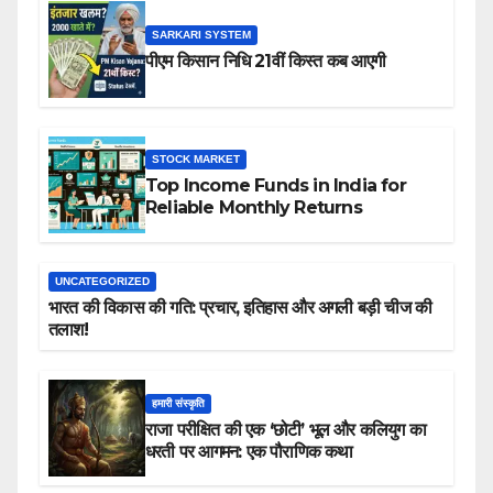
SARKARI SYSTEM
पीएम किसान निधि 21वीं किस्त कब आएगी
STOCK MARKET
Top Income Funds in India for
Reliable Monthly Returns
UNCATEGORIZED
भारत की विकास की गति: प्रचार, इतिहास और अगली बड़ी चीज की
तलाश!
हमारी संस्कृति
राजा परीक्षित की एक ‘छोटी’ भूल और कलियुग का
धरती पर आगमन: एक पौराणिक कथा