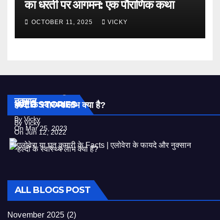
का धरती पर आगमन: एक पौराणिक कथा
OCTOBER 11, 2025
VICKY
एलोवेरा या घृत कुमारी के Facts | एलोवेरा के फायदे और
नुक्सान
WEB STORIES
हल्दी के स्वास्थ्य लाभ क्या है?
By Vicky
By Vicky
On Mar 25, 2023
On Jun 12, 2022
ALL BLOGS POST
November 2025
(2)