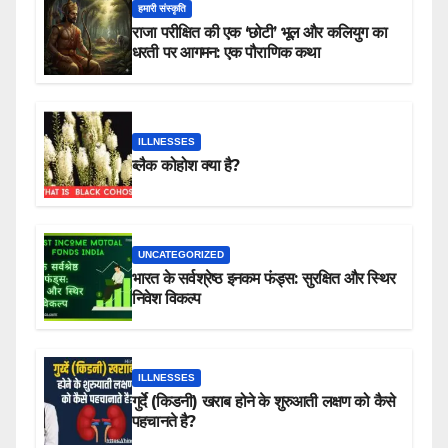
हमारी संस्कृति
राजा परीक्षित की एक ‘छोटी’ भूल और कलियुग का
धरती पर आगमन: एक पौराणिक कथा
ILLNESSES
ब्लैक कोहोश क्या है?
UNCATEGORIZED
भारत के सर्वश्रेष्ठ इनकम फंड्स: सुरक्षित और स्थिर
निवेश विकल्प
ILLNESSES
गुर्दे (किडनी) खराब होने के शुरुआती लक्षण को कैसे
पहचानते है?