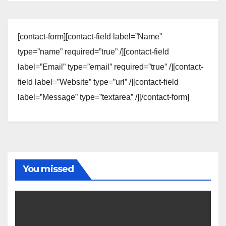
[contact-form][contact-field label=”Name”
type=”name” required=”true” /][contact-field
label=”Email” type=”email” required=”true” /][contact-
field label=”Website” type=”url” /][contact-field
label=”Message” type=”textarea” /][/contact-form]
You missed