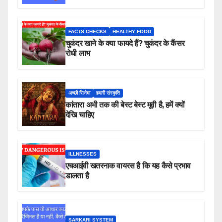
FACTS CHECKS
HEALTHY FOOD
चुकंदर खाने के क्या फायदे हैं? चुकंदर के कैंसर
रोधी लाभ
अच्छी सिनेमा
हमारी संस्कृति
कांतारा अभी तक की बेस्ट बेस्ट मूवी है, हमें क्यों
देखि चाहिए
ILLNESSES
एचआईवी खतरनाक वायरस है कि यह कैसे प्रभाव
डालता है
SARKARI SYSTEM