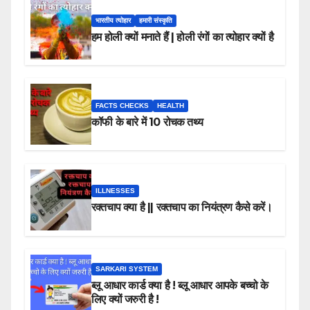
भारतीय त्योहार
हमारी संस्कृति
हम होली क्यों मनाते हैं | होली रंगों का त्योहार क्यों है
FACTS CHECKS
HEALTH
कॉफी के बारे में 10 रोचक तथ्य
ILLNESSES
रक्तचाप क्या है || रक्तचाप का नियंत्रण कैसे करें।
SARKARI SYSTEM
ब्लू आधार कार्ड क्या है ! ब्लू आधार आपके बच्चो के
लिए क्यों जरुरी है !