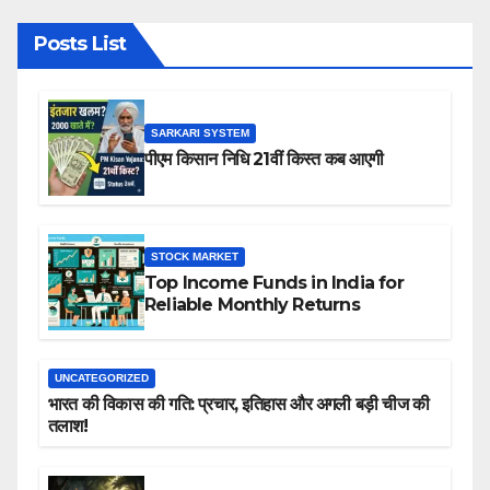
Posts List
SARKARI SYSTEM
पीएम किसान निधि 21वीं किस्त कब आएगी
STOCK MARKET
Top Income Funds in India for
Reliable Monthly Returns
UNCATEGORIZED
भारत की विकास की गति: प्रचार, इतिहास और अगली बड़ी चीज की
तलाश!