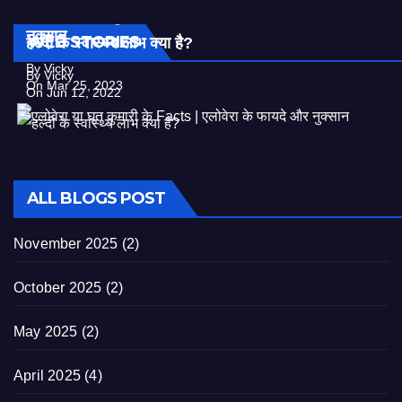
एलोवेरा या घृत कुमारी के Facts | एलोवेरा के फायदे और
नुक्सान
WEB STORIES
हल्दी के स्वास्थ्य लाभ क्या है?
By Vicky
By Vicky
On Mar 25, 2023
On Jun 12, 2022
ALL BLOGS POST
November 2025
(2)
October 2025
(2)
May 2025
(2)
April 2025
(4)