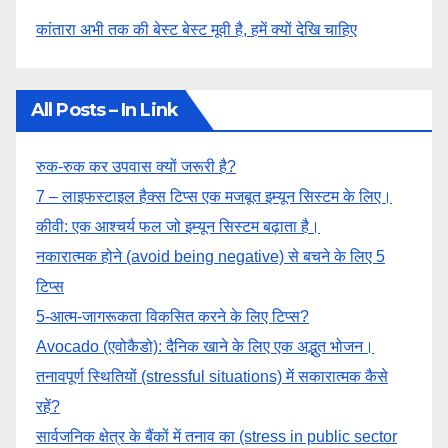
कांतारा अभी तक की बेस्ट बेस्ट मूवी है, हमें क्यों देखि चाहिए
All Posts – In Link
रुक-रुक कर उपवास क्यों जरूरी है?
7 – लाइफस्टाइल हैक्स टिप्स एक मजबूत इम्यून सिस्टम के लिए।
कीवी: एक आश्चर्य फल जो इम्यून सिस्टम बढ़ाता है।
नकारात्मक होने (avoid being negative) से बचने के लिए 5
टिप्स
5-आत्म-जागरूकता विकसित करने के लिए टिप्स?
Avocado (एवोकैडो): दैनिक खाने के लिए एक अद्भुत भोजन।
तनावपूर्ण स्थितियों (stressful situations) में सकारात्मक कैसे
रहें?
सार्वजनिक क्षेत्र के बैंकों में तनाव का (stress in public sector