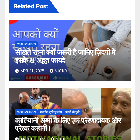
Related Post
MOTIVATION
सीखते रहना क्यों जरूरी है जानिए ज़िंदगी में
इसके 8 अद्भुत फायदे
APR 21, 2025
VICKY
MOTIVATION
भारतीय प्रसिद्ध लोग
हमारी संस्कृति
कार्तियानी अम्मा के लिए एक प्रेरणादायक और
प्रेरक कहानी।
MAR 12, 2023
VICKY