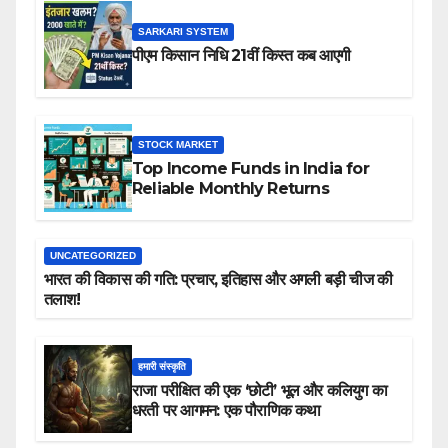
SARKARI SYSTEM
पीएम किसान निधि 21वीं किस्त कब आएगी
STOCK MARKET
Top Income Funds in India for
Reliable Monthly Returns
UNCATEGORIZED
भारत की विकास की गति: प्रचार, इतिहास और अगली बड़ी चीज की
तलाश!
हमारी संस्कृति
राजा परीक्षित की एक ‘छोटी’ भूल और कलियुग का
धरती पर आगमन: एक पौराणिक कथा