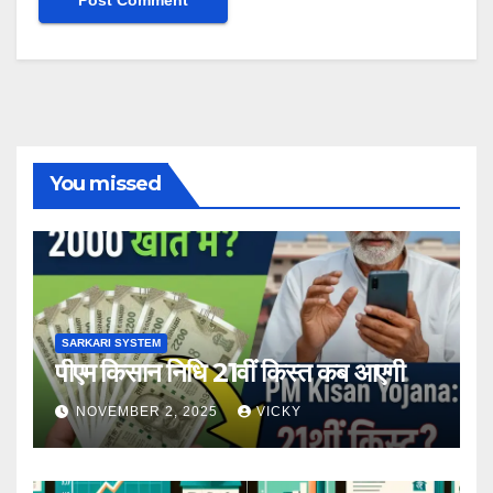
You missed
SARKARI SYSTEM
पीएम किसान निधि 21वीं किस्त कब आएगी
NOVEMBER 2, 2025
VICKY