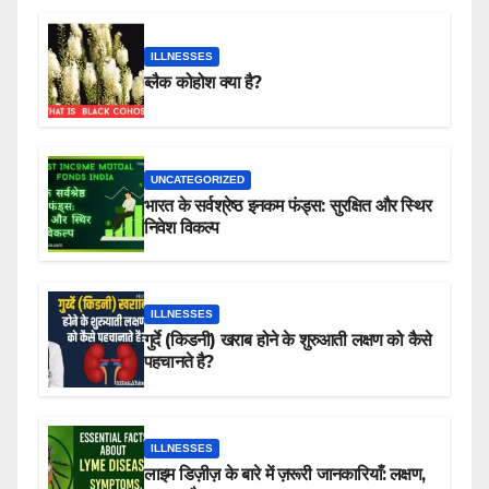
ILLNESSES
ब्लैक कोहोश क्या है?
UNCATEGORIZED
भारत के सर्वश्रेष्ठ इनकम फंड्स: सुरक्षित और स्थिर
निवेश विकल्प
ILLNESSES
गुर्दे (किडनी) खराब होने के शुरुआती लक्षण को कैसे
पहचानते है?
ILLNESSES
लाइम डिज़ीज़ के बारे में ज़रूरी जानकारियाँ: लक्षण,