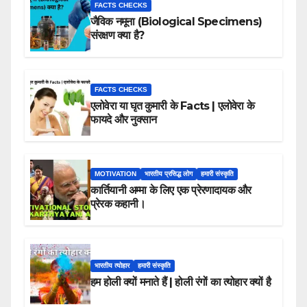
FACTS CHECKS
जैविक नमूना (Biological Specimens)
संरक्षण क्या है?
FACTS CHECKS
एलोवेरा या घृत कुमारी के Facts | एलोवेरा के
फायदे और नुक्सान
MOTIVATION
भारतीय प्रसिद्ध लोग
हमारी संस्कृति
कार्तियानी अम्मा के लिए एक प्रेरणादायक और
प्रेरक कहानी।
भारतीय त्योहार
हमारी संस्कृति
हम होली क्यों मनाते हैं | होली रंगों का त्योहार क्यों है