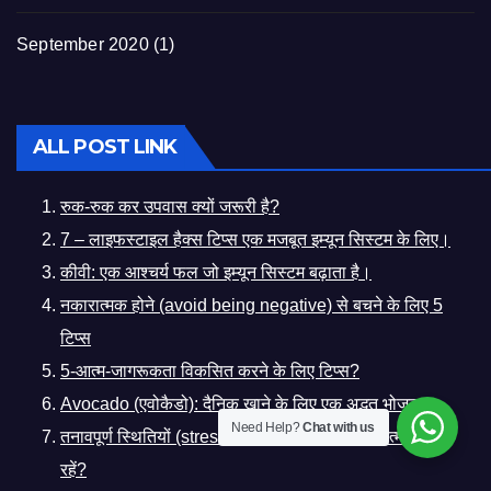
September 2020
(1)
ALL POST LINK
रुक-रुक कर उपवास क्यों जरूरी है?
7 – लाइफस्टाइल हैक्स टिप्स एक मजबूत इम्यून सिस्टम के लिए।
कीवी: एक आश्चर्य फल जो इम्यून सिस्टम बढ़ाता है।
नकारात्मक होने (avoid being negative) से बचने के लिए 5
टिप्स
5-आत्म-जागरूकता विकसित करने के लिए टिप्स?
Avocado (एवोकैडो): दैनिक खाने के लिए एक अद्भुत भोजन।
Need Help?
Chat with us
तनावपूर्ण स्थितियों (stressful situations) में सकारात्मक कैसे
रहें?