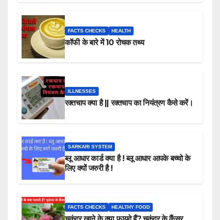
FACTS CHECKS
HEALTH
कॉफी के बारे में 10 रोचक तथ्य
ILLNESSES
रक्तचाप क्या है || रक्तचाप का नियंत्रण कैसे करें।
SARKARI SYSTEM
ब्लू आधार कार्ड क्या है ! ब्लू आधार आपके बच्चो के
लिए क्यों जरुरी है !
FACTS CHECKS
HEALTHY FOOD
चुकंदर खाने के क्या फायदे हैं? चुकंदर के कैंसर