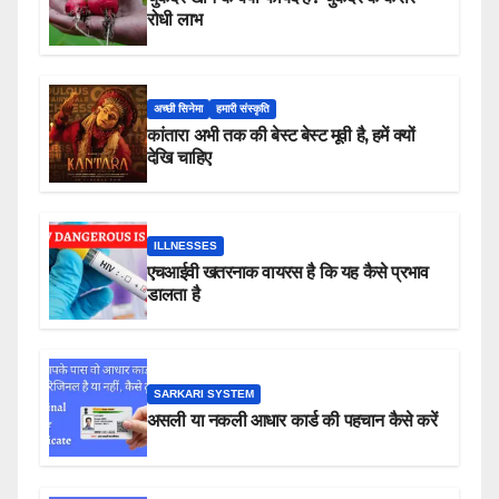
रोधी लाभ
अच्छी सिनेमा
हमारी संस्कृति
कांतारा अभी तक की बेस्ट बेस्ट मूवी है, हमें क्यों
देखि चाहिए
ILLNESSES
एचआईवी खतरनाक वायरस है कि यह कैसे प्रभाव
डालता है
SARKARI SYSTEM
असली या नकली आधार कार्ड की पहचान कैसे करें