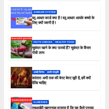
SARKARI SYSTEM
ब्लू आधार कार्ड क्या है ! ब्लू आधार आपके बच्चो के
लिए क्यों जरुरी है !
FACTS CHECKS
HEALTHY FOOD
चुकंदर खाने के क्या फायदे हैं? चुकंदर के कैंसर
रोधी लाभ
अच्छी सिनेमा
हमारी संस्कृति
कांतारा अभी तक की बेस्ट बेस्ट मूवी है, हमें क्यों
देखि चाहिए
ILLNESSES
एचआईवी खतरनाक वायरस है कि यह कैसे प्रभाव