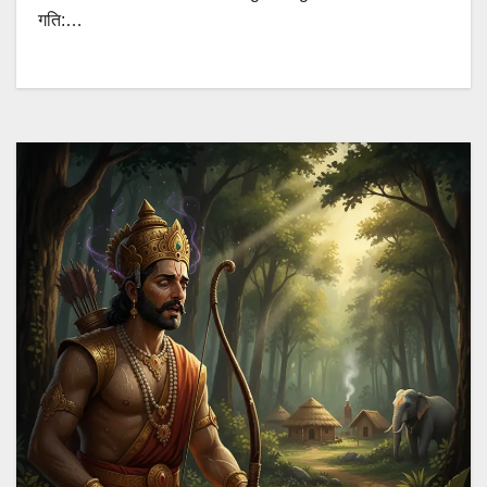
गति:…