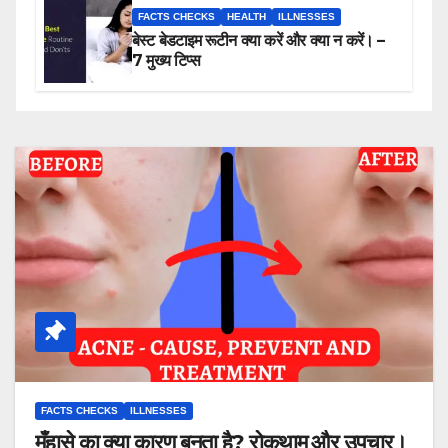
FACTS CHECKS
HEALTH
ILLNESSES
बेस्ट बेडटाइम रूटीन क्या करें और क्या न करें। –
7 मुख्य टिप्स
FACTS CHECKS
ILLNESSES
मुँहासे का क्या कारण बनता है? रोकथाम और उपचार।