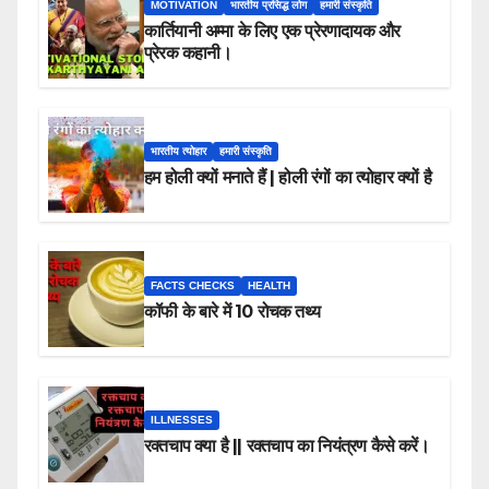
MOTIVATION
भारतीय प्रसिद्ध लोग
हमारी संस्कृति
कार्तियानी अम्मा के लिए एक प्रेरणादायक और
प्रेरक कहानी।
भारतीय त्योहार
हमारी संस्कृति
हम होली क्यों मनाते हैं | होली रंगों का त्योहार क्यों है
FACTS CHECKS
HEALTH
कॉफी के बारे में 10 रोचक तथ्य
ILLNESSES
रक्तचाप क्या है || रक्तचाप का नियंत्रण कैसे करें।