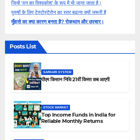
जिन्हें ‘वन का विश्वकोश’ के रूप में भी जाना जाता है।
पुरुषों के लिए टेस्टोस्टेरोन का स्तर बढ़ाना क्यों जरूरी है
मुँहासे का क्या कारण बनता है? रोकथाम और उपचार।
Posts List
SARKARI SYSTEM
पीएम किसान निधि 21वीं किस्त कब आएगी
STOCK MARKET
Top Income Funds in India for
Reliable Monthly Returns