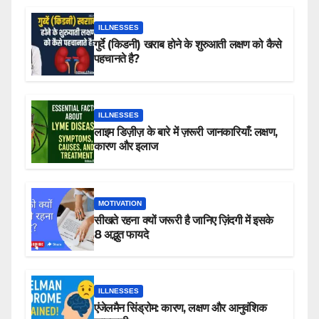
ILLNESSES
गुर्दे (किडनी) खराब होने के शुरुआती लक्षण को कैसे
पहचानते है?
ILLNESSES
लाइम डिज़ीज़ के बारे में ज़रूरी जानकारियाँ: लक्षण,
कारण और इलाज
MOTIVATION
सीखते रहना क्यों जरूरी है जानिए ज़िंदगी में इसके
8 अद्भुत फायदे
ILLNESSES
एंजेलमैन सिंड्रोम: कारण, लक्षण और आनुवंशिक