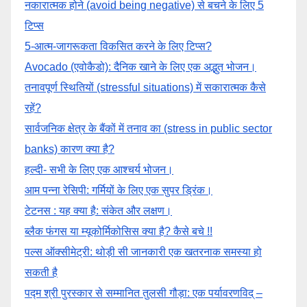
नकारात्मक होने (avoid being negative) से बचने के लिए 5
टिप्स
5-आत्म-जागरूकता विकसित करने के लिए टिप्स?
Avocado (एवोकैडो): दैनिक खाने के लिए एक अद्भुत भोजन।
तनावपूर्ण स्थितियों (stressful situations) में सकारात्मक कैसे
रहें?
सार्वजनिक क्षेत्र के बैंकों में तनाव का (stress in public sector
banks) कारण क्या है?
हल्दी- सभी के लिए एक आश्चर्य भोजन।
आम पन्ना रेसिपी: गर्मियों के लिए एक सुपर ड्रिंक।
टेटनस : यह क्या है: संकेत और लक्षण।
ब्लैक फंगस या म्यूकोर्मिकोसिस क्या है? कैसे बचे !!
पल्स ऑक्सीमेट्री: थोड़ी सी जानकारी एक खतरनाक समस्या हो
सकती है
पद्म श्री पुरस्कार से सम्मानित तुलसी गौड़ा: एक पर्यावरणविद् –