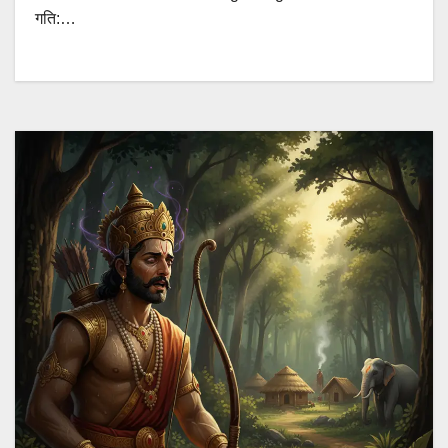
गति:…