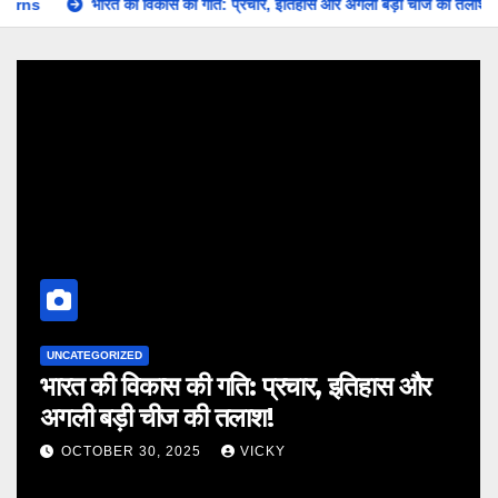
स की गति: प्रचार, इतिहास और अगली बड़ी चीज की तलाश!
राजा परीक्षित की एक
हमारी संस्कृति
राजा परीक्षित की एक ‘छोटी’ भूल और कलियुग का
धरती पर आगमन: एक पौराणिक कथा
OCTOBER 11, 2025
VICKY