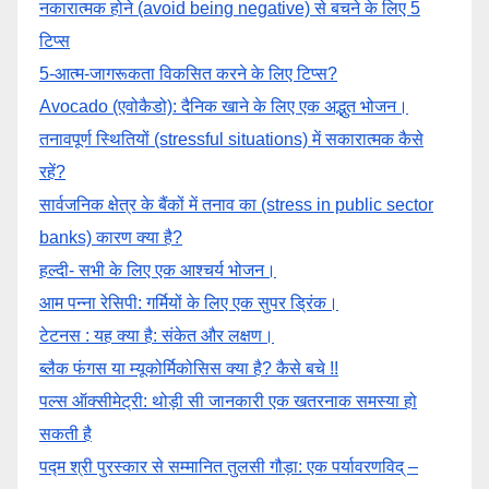
नकारात्मक होने (avoid being negative) से बचने के लिए 5
टिप्स
5-आत्म-जागरूकता विकसित करने के लिए टिप्स?
Avocado (एवोकैडो): दैनिक खाने के लिए एक अद्भुत भोजन।
तनावपूर्ण स्थितियों (stressful situations) में सकारात्मक कैसे
रहें?
सार्वजनिक क्षेत्र के बैंकों में तनाव का (stress in public sector
banks) कारण क्या है?
हल्दी- सभी के लिए एक आश्चर्य भोजन।
आम पन्ना रेसिपी: गर्मियों के लिए एक सुपर ड्रिंक।
टेटनस : यह क्या है: संकेत और लक्षण।
ब्लैक फंगस या म्यूकोर्मिकोसिस क्या है? कैसे बचे !!
पल्स ऑक्सीमेट्री: थोड़ी सी जानकारी एक खतरनाक समस्या हो
सकती है
पद्म श्री पुरस्कार से सम्मानित तुलसी गौड़ा: एक पर्यावरणविद् –