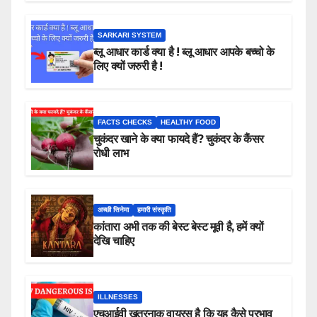
SARKARI SYSTEM
ब्लू आधार कार्ड क्या है ! ब्लू आधार आपके बच्चो के
लिए क्यों जरुरी है !
FACTS CHECKS
HEALTHY FOOD
चुकंदर खाने के क्या फायदे हैं? चुकंदर के कैंसर
रोधी लाभ
अच्छी सिनेमा
हमारी संस्कृति
कांतारा अभी तक की बेस्ट बेस्ट मूवी है, हमें क्यों
देखि चाहिए
ILLNESSES
एचआईवी खतरनाक वायरस है कि यह कैसे प्रभाव