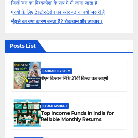
जिन्हें ‘वन का विश्वकोश’ के रूप में भी जाना जाता है।
पुरुषों के लिए टेस्टोस्टेरोन का स्तर बढ़ाना क्यों जरूरी है
मुँहासे का क्या कारण बनता है? रोकथाम और उपचार।
Posts List
SARKARI SYSTEM
पीएम किसान निधि 21वीं किस्त कब आएगी
STOCK MARKET
Top Income Funds in India for
Reliable Monthly Returns