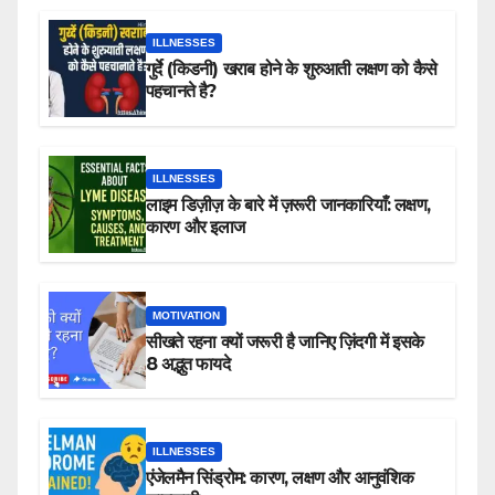
ILLNESSES
गुर्दे (किडनी) खराब होने के शुरुआती लक्षण को कैसे
पहचानते है?
ILLNESSES
लाइम डिज़ीज़ के बारे में ज़रूरी जानकारियाँ: लक्षण,
कारण और इलाज
MOTIVATION
सीखते रहना क्यों जरूरी है जानिए ज़िंदगी में इसके
8 अद्भुत फायदे
ILLNESSES
एंजेलमैन सिंड्रोम: कारण, लक्षण और आनुवंशिक