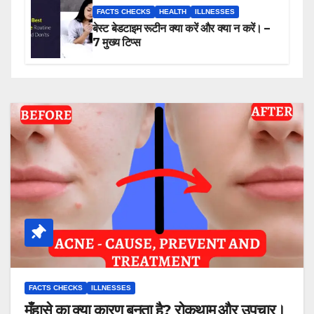
FACTS CHECKS
HEALTH
ILLNESSES
बेस्ट बेडटाइम रूटीन क्या करें और क्या न करें। –
7 मुख्य टिप्स
FACTS CHECKS
ILLNESSES
मुँहासे का क्या कारण बनता है? रोकथाम और उपचार।