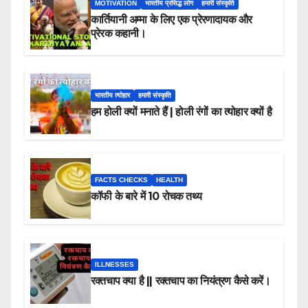
MOTIVATION
भारतीय प्रसिद्ध लोग
हमारी संस्कृति
कार्तियानी अम्मा के लिए एक प्रेरणादायक और
प्रेरक कहानी।
भारतीय त्योहार
हमारी संस्कृति
हम होली क्यों मनाते हैं | होली रंगों का त्योहार क्यों है
FACTS CHECKS
HEALTH
कॉफी के बारे में 10 रोचक तथ्य
ILLNESSES
रक्तचाप क्या है || रक्तचाप का नियंत्रण कैसे करें।