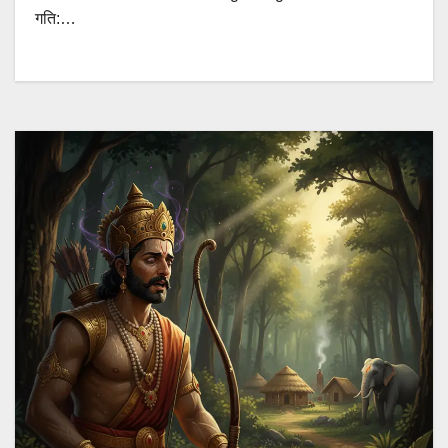
गति:…