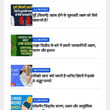
ILLNESSES
गुर्दे (किडनी) खराब होने के शुरुआती लक्षण को कैसे
पहचानते है?
ILLNESSES
लाइम डिज़ीज़ के बारे में ज़रूरी जानकारियाँ: लक्षण,
कारण और इलाज
MOTIVATION
सीखते रहना क्यों जरूरी है जानिए ज़िंदगी में इसके
8 अद्भुत फायदे
ILLNESSES
एंजेलमैन सिंड्रोम: कारण, लक्षण और आनुवंशिक