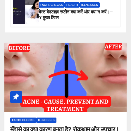
FACTS CHECKS
HEALTH
ILLNESSES
बेस्ट बेडटाइम रूटीन क्या करें और क्या न करें। –
7 मुख्य टिप्स
FACTS CHECKS
ILLNESSES
मुँहासे का क्या कारण बनता है? रोकथाम और उपचार।