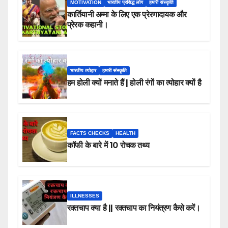
MOTIVATION
भारतीय प्रसिद्ध लोग
हमारी संस्कृति
कार्तियानी अम्मा के लिए एक प्रेरणादायक और
प्रेरक कहानी।
भारतीय त्योहार
हमारी संस्कृति
हम होली क्यों मनाते हैं | होली रंगों का त्योहार क्यों है
FACTS CHECKS
HEALTH
कॉफी के बारे में 10 रोचक तथ्य
ILLNESSES
रक्तचाप क्या है || रक्तचाप का नियंत्रण कैसे करें।