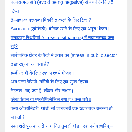
नकारात्मक होने (avoid being negative) से बचने के लिए 5
टिप्स
5-आत्म-जागरूकता विकसित करने के लिए टिप्स?
Avocado (एवोकैडो): दैनिक खाने के लिए एक अद्भुत भोजन।
तनावपूर्ण स्थितियों (stressful situations) में सकारात्मक कैसे
रहें?
सार्वजनिक क्षेत्र के बैंकों में तनाव का (stress in public sector
banks) कारण क्या है?
हल्दी- सभी के लिए एक आश्चर्य भोजन।
आम पन्ना रेसिपी: गर्मियों के लिए एक सुपर ड्रिंक।
टेटनस : यह क्या है: संकेत और लक्षण।
ब्लैक फंगस या म्यूकोर्मिकोसिस क्या है? कैसे बचे !!
पल्स ऑक्सीमेट्री: थोड़ी सी जानकारी एक खतरनाक समस्या हो
सकती है
पद्म श्री पुरस्कार से सम्मानित तुलसी गौड़ा: एक पर्यावरणविद् –