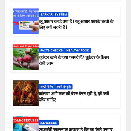
SARKARI SYSTEM
ब्लू आधार कार्ड क्या है ! ब्लू आधार आपके बच्चो के
लिए क्यों जरुरी है !
FACTS CHECKS
HEALTHY FOOD
चुकंदर खाने के क्या फायदे हैं? चुकंदर के कैंसर
रोधी लाभ
अच्छी सिनेमा
हमारी संस्कृति
कांतारा अभी तक की बेस्ट बेस्ट मूवी है, हमें क्यों
देखि चाहिए
ILLNESSES
एचआईवी खतरनाक वायरस है कि यह कैसे प्रभाव