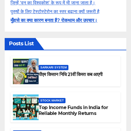
जिन्हें ‘वन का विश्वकोश’ के रूप में भी जाना जाता है।
पुरुषों के लिए टेस्टोस्टेरोन का स्तर बढ़ाना क्यों जरूरी है
मुँहासे का क्या कारण बनता है? रोकथाम और उपचार।
Posts List
SARKARI SYSTEM
पीएम किसान निधि 21वीं किस्त कब आएगी
STOCK MARKET
Top Income Funds in India for
Reliable Monthly Returns